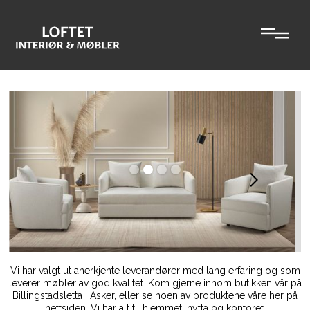
Slide 2 of 4.
Vi har valgt ut anerkjente leverandører med lang erfaring og som
leverer møbler av god kvalitet. Kom gjerne innom butikken vår på
Billingstadsletta i Asker, eller se noen av produktene våre her på
nettsiden. Vi har alt til hjemmet, hytta og kontoret.