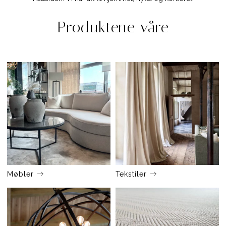
Produktene våre
Møbler
Tekstiler