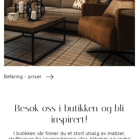
Befaring - priser
Besøk oss i butikken og bli
inspirert!
I butikken vår finner du et stort utvalg av møbler,
stoffprøver fra leverandørene våre, tilbehør og andre