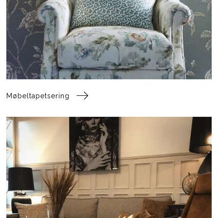
Møbeltapetsering