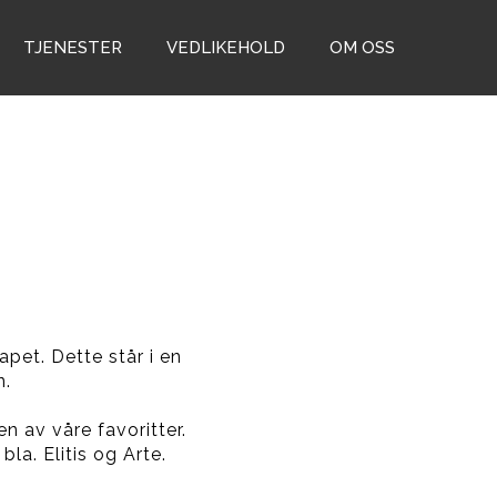
TJENESTER
VEDLIKEHOLD
OM OSS
apet. Dette står i en
n.
en av våre favoritter.
la. Elitis og Arte.