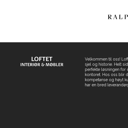
Velkommen til oss! Loft
sjel og historie. Helt s
perfekte løsningen for 
kontoret. Hos oss blir 
kompetanse og høyt kunn
har en bred leverandørp