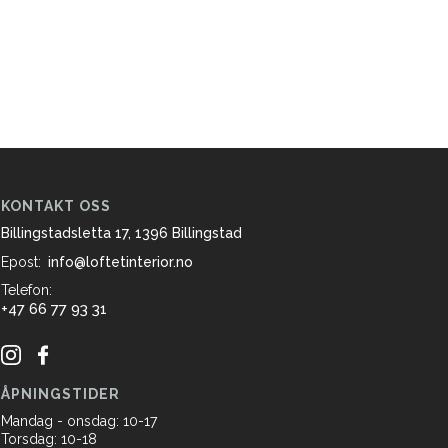
KONTAKT OSS
Billingstadsletta 17, 1396 Billingstad
Epost:
info@loftetinterior.no
Telefon:
+47 66 77 93 31
ÅPNINGSTIDER
Mandag - onsdag: 10-17
Torsdag: 10-18